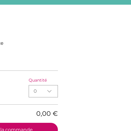
ce
Quantité
0
0,00 €
r la commande