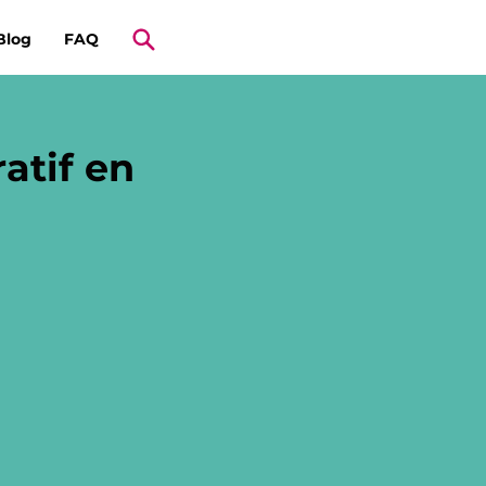
Blog
FAQ
atif en