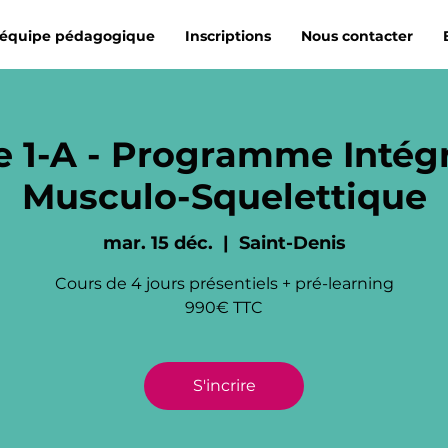
'équipe pédagogique
Inscriptions
Nous contacter
 1-A - Programme Intégr
Musculo-Squelettique
mar. 15 déc.
  |  
Saint-Denis
Cours de 4 jours présentiels + pré-learning
990€ TTC
S'incrire