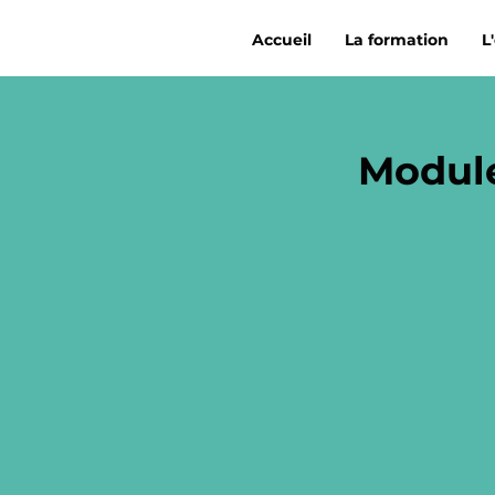
Accueil
La formation
L
Module