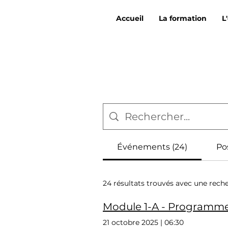
Accueil
La formation
L
Événements (24)
Pos
24 résultats trouvés avec une rech
Module 1-A - Programme 
21 octobre 2025
|
06:30