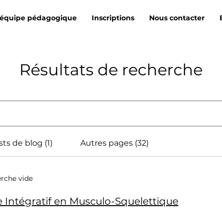
'équipe pédagogique
Inscriptions
Nous contacter
Résultats de recherche
ts de blog (1)
Autres pages (32)
erche vide
Intégratif en Musculo-Squelettique