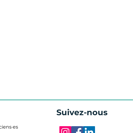
Suivez-nous
ciens·es