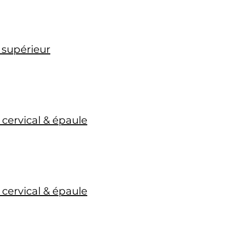
 supérieur
cervical & épaule
cervical & épaule