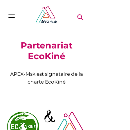
Partenariat
EcoKiné
APEX-Msk est signataire de la
charte EcoKiné